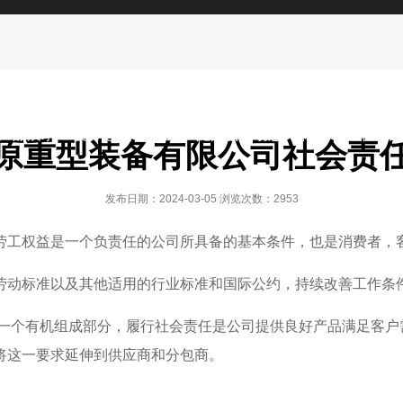
国家质量监督验核总局颁发的A级起重机生产制造许可
产品展示
随州创新与智造
随州新闻动态
随州行业解决方
原重型装备有限公司社会责
发布日期：2024-03-05 浏览次数：2953
劳工权益是一个负责任的公司所具备的基本条件，也是消费者，
劳动标准以及其他适用的行业标准和国际公约，持续改善工作条
的一个有机组成部分，履行社会责任是公司提供良好产品满足客户
将这一要求延伸到供应商和分包商。