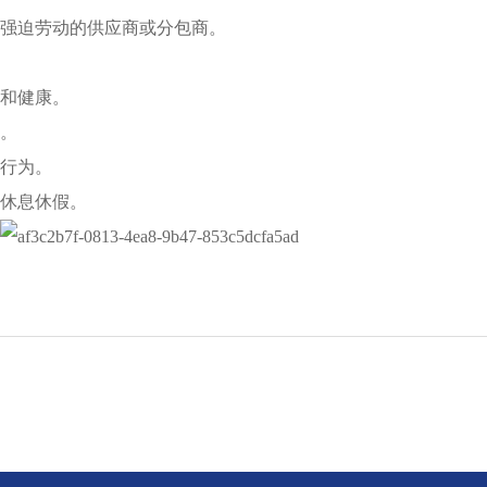
或强迫劳动的供应商或分包商。
全和健康。
权。
视行为。
和休息休假。