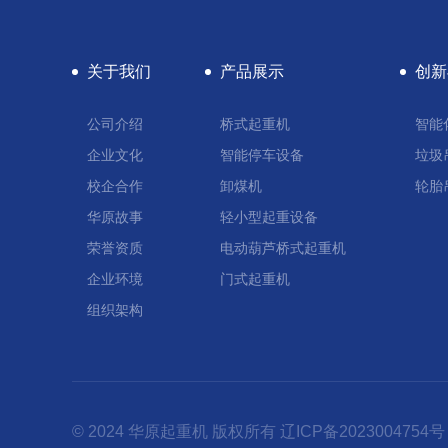
关于我们
产品展示
创新
公司介绍
桥式起重机
智能
企业文化
智能停车设备
垃圾
校企合作
卸煤机
轮胎
华原故事
轻小型起重设备
荣誉资质
电动葫芦桥式起重机
企业环境
门式起重机
组织架构
© 2024 华原起重机 版权所有
辽ICP备2023004754号