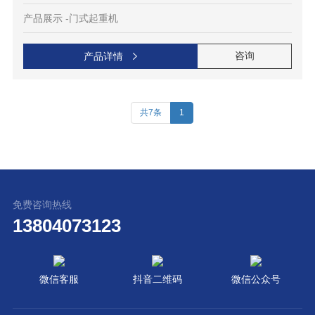
产品展示 -门式起重机
咨询
产品详情
共7条
1
免费咨询热线
13804073123
微信客服
抖音二维码
微信公众号