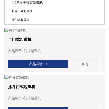
L型单梁吊钩门式起重机
抓斗门式起重机
半门式起重机
半门式起重机
产品展示 -门式起重机
咨询
产品详情
抓斗门式起重机
产品展示 -门式起重机