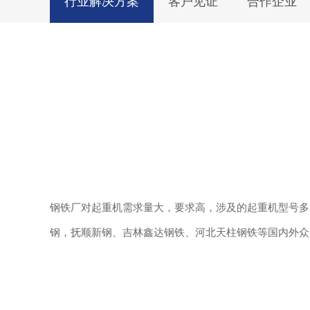
行业解决方案
客户见证
合作企业
钢铁厂对起重机需求量大，要求高，涉及的起重机型号多
钢，抚顺新钢、吉林鑫达钢铁、河北天柱钢铁等国内外众