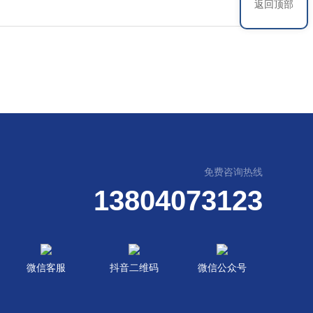
返回顶部
免费咨询热线
13804073123
微信客服
抖音二维码
微信公众号