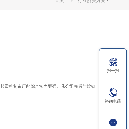
首页
行业解决方案
>
扫一扫
求起重机制造厂的综合实力要强。我公司先后与鞍钢、本
咨询电话