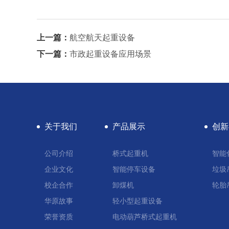
上一篇：
航空航天起重设备
下一篇：
市政起重设备应用场景
关于我们
产品展示
创新
公司介绍
桥式起重机
智能
企业文化
智能停车设备
垃圾
校企合作
卸煤机
轮胎
华原故事
轻小型起重设备
荣誉资质
电动葫芦桥式起重机